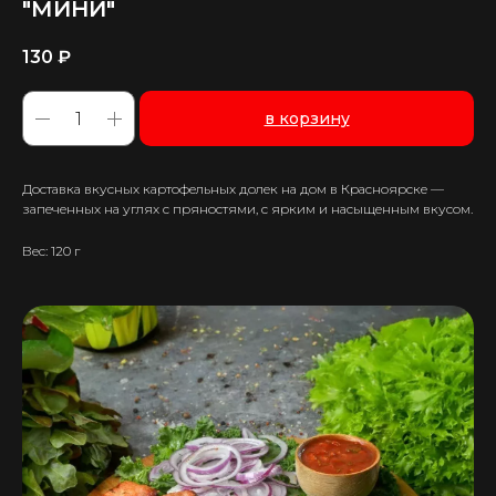
"МИНИ"
130
₽
в корзину
Доставка вкусных картофельных долек на дом в Красноярске —
запеченных на углях с пряностями, с ярким и насыщенным вкусом.
Вес: 120 г