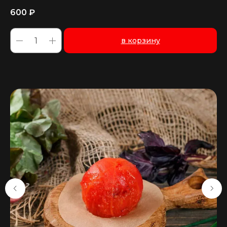
600
₽
в корзину