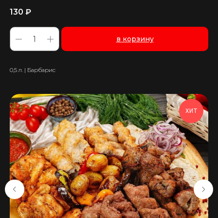
130
₽
в корзину
0,5 л. | Барбарис
ХИТ