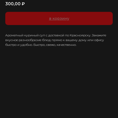
300,00
₽
в корзину
Ароматный куриный суп с доставкой по Красноярску. Закажите
вкусное разнообразие блюд прямо к вашему дому или офису
быстро и удобно. Быстро, свежо, качественно.